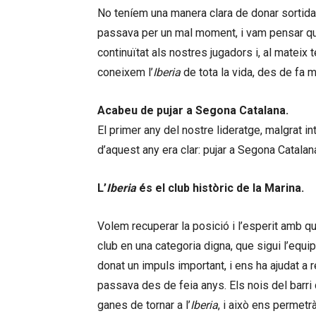
No teníem una manera clara de donar sortida 
passava per un mal moment, i vam pensar qu
continuïtat als nostres jugadors i, al mateix 
coneixem l’
Iberia
de tota la vida, des de fa 
Acabeu de pujar a Segona Catalana.
El primer any del nostre lideratge, malgrat in
d’aquest any era clar: pujar a Segona Catalan
L’
Iberia
és el club històric de la Marina.
Volem recuperar la posició i l’esperit amb qu
club en una categoria digna, que sigui l’equip
donat un impuls important, i ens ha ajudat a r
passava des de feia anys. Els nois del barri 
ganes de tornar a l’
Iberia
, i això ens permetr