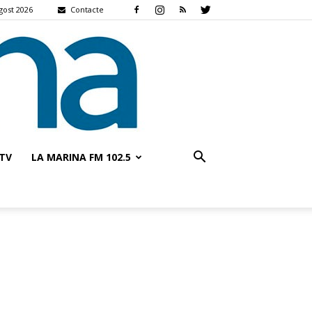
gost 2026
Contacte
TV
LA MARINA FM 102.5