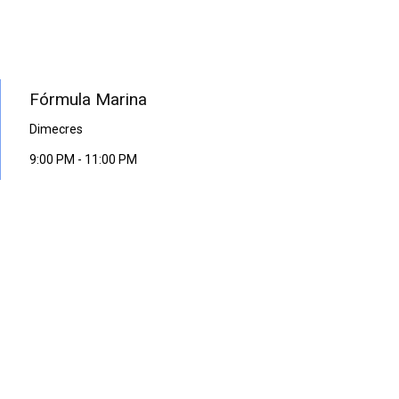
PROGRAMA EN DIRECTE
Fórmula Marina
Dimecres
9:00 PM
-
11:00 PM