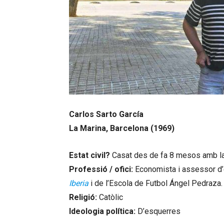
Carlos Sarto García
La Marina, Barcelona (1969)
Estat civil?
Casat des de fa 8 mesos amb la Pa
Professió / ofici:
Economista i assessor d’
Iberia
i de l’Escola de Futbol Ángel Pedraza.
Religió:
Catòlic
Ideologia política:
D’esquerres