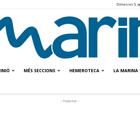
Dimecres 5, a
INIÓ
MÉS SECCIONS
HEMEROTECA
LA MARINA 
La
- Publicitat -
Marina