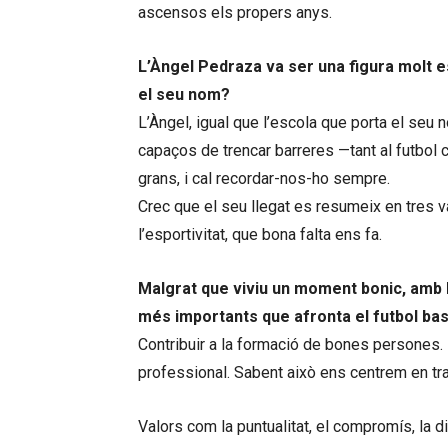
ascensos els propers anys.
L’Àngel Pedraza va ser una figura molt es
el seu nom?
L’Àngel, igual que l’escola que porta el seu
capaços de trencar barreres —tant al futbol 
grans, i cal recordar-nos-ho sempre.
Crec que el seu llegat es resumeix en tres v
l’esportivitat, que bona falta ens fa.
Malgrat que viviu un moment bonic, amb 
més importants que afronta el futbol base
Contribuir a la formació de bones persones
professional. Sabent això ens centrem en tra
Valors com la puntualitat, el compromís, la 