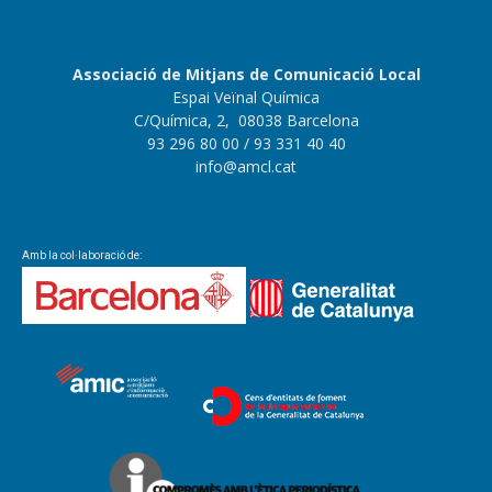
Associació de Mitjans de Comunicació Local
Espai Veïnal Química
C/Química, 2, 08038 Barcelona
93 296 80 00
/ 93 331 40 40
info@amcl.cat
Amb la col·laboració de: