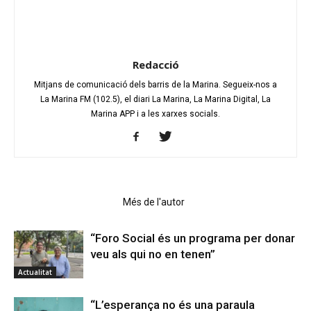
Redacció
Mitjans de comunicació dels barris de la Marina. Segueix-nos a
La Marina FM (102.5), el diari La Marina, La Marina Digital, La
Marina APP i a les xarxes socials.
Articles relacionats
Més de l'autor
“Foro Social és un programa per donar
veu als qui no en tenen”
Actualitat
“L’esperança no és una paraula