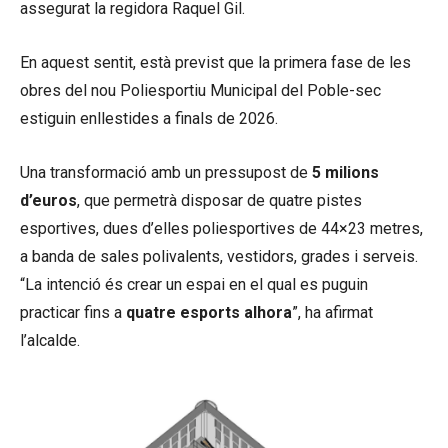
assegurat la regidora Raquel Gil.
En aquest sentit, està previst que la primera fase de les
obres del nou Poliesportiu Municipal del Poble-sec
estiguin enllestides a finals de 2026.
Una transformació amb un pressupost de
5 milions
d’euros
, que permetrà disposar de quatre pistes
esportives, dues d’elles poliesportives de 44×23 metres,
a banda de sales polivalents, vestidors, grades i serveis.
“La intenció és crear un espai en el qual es puguin
practicar fins a
quatre esports alhora
”, ha afirmat
l’alcalde.