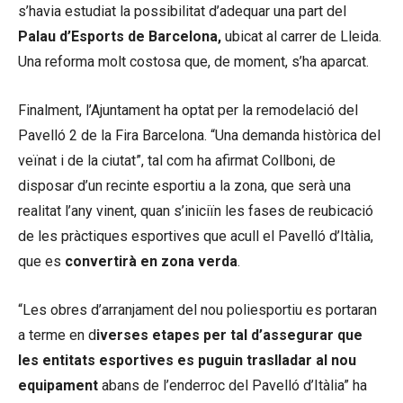
s’havia estudiat la possibilitat d’adequar una part del
Palau d’Esports
de Barcelona,
ubicat al carrer de Lleida.
Una reforma molt costosa que, de moment, s’ha aparcat.
Finalment, l’Ajuntament ha optat per la remodelació del
Pavelló 2 de la Fira Barcelona. “Una demanda històrica del
veïnat i de la ciutat”, tal com ha afirmat Collboni, de
disposar d’un recinte esportiu a la zona, que serà una
realitat l’any vinent, quan s’iniciïn les fases de reubicació
de les pràctiques esportives que acull el Pavelló d’Itàlia,
que es
convertirà en zona verda
.
“Les obres d’arranjament del nou poliesportiu es portaran
a terme en d
iverses etapes per tal d’assegurar que
les entitats esportives es puguin traslladar al nou
equipament
abans de l’enderroc del Pavelló d’Itàlia” ha