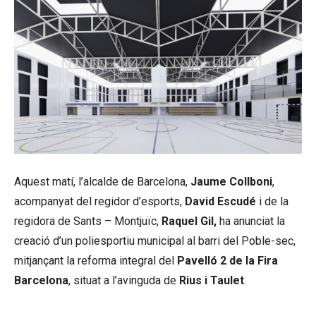
Aquest matí, l’alcalde de Barcelona,
Jaume Collboni
,
acompanyat del regidor d’esports,
David Escudé
i de la
regidora de Sants – Montjuïc,
Raquel Gil,
ha anunciat la
creació d’un poliesportiu municipal al barri del Poble-sec,
mitjançant la reforma integral del
Pavelló 2 de la Fira
Barcelona
, situat a l’avinguda de
Rius i Taulet
.
Ajuntament