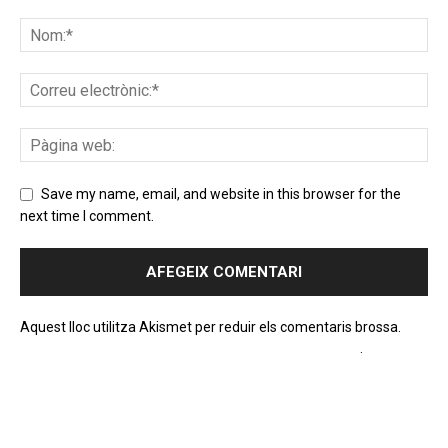
Save my name, email, and website in this browser for the
next time I comment.
Aquest lloc utilitza Akismet per reduir els comentaris brossa.
Apreneu com es processen les dades dels comentaris
.
PROGRAMA EN DIRECTE