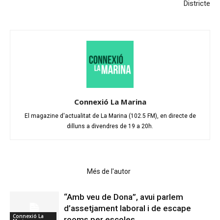
Districte
Connexió La Marina
El magazine d'actualitat de La Marina (102.5 FM), en directe de
dilluns a divendres de 19 a 20h.
Articles relacionats
Més de l'autor
“Amb veu de Dona”, avui parlem
d’assetjament laboral i de escape
Connexió La
rooms per escoles.