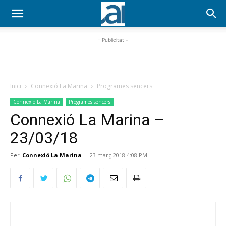
- Publicitat -
Inici
Connexió La Marina
Programes sencers
Connexió La Marina
Programes sencers
Connexió La Marina –
23/03/18
Per
Connexió La Marina
-
23 març 2018 4:08 PM