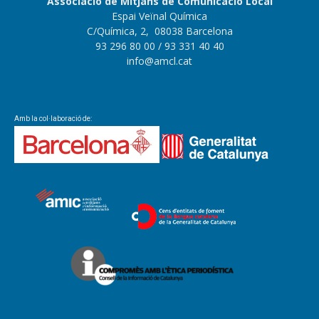
Associació de Mitjans de Comunicació Local
Espai Veïnal Química
C/Química, 2, 08038 Barcelona
93 296 80 00
/ 93 331 40 40
info@amcl.cat
Amb la col·laboració de: