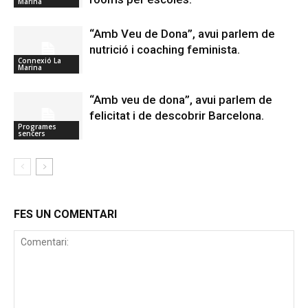
Marina
“Amb Veu de Dona”, avui parlem de
nutrició i coaching feminista.
Connexió La
Marina
“Amb veu de dona”, avui parlem de
felicitat i de descobrir Barcelona.
Programes
sencers
FES UN COMENTARI