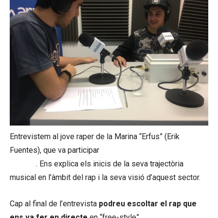
Entrevistem al jove raper de la Marina “Erfus” (Erik
Fuentes), que va participar
al programa Got Talent
España
. Ens explica els inicis de la seva trajectòria
musical en l’àmbit del rap i la seva visió d’aquest sector.
Cap al final de l’entrevista
podreu escoltar el rap que
ens va fer en directe
en “free-style”.