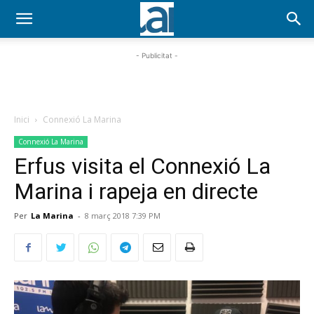
- Publicitat -
Inici
Connexió La Marina
Connexió La Marina
Erfus visita el Connexió La
Marina i rapeja en directe
Per
La Marina
-
8 març 2018 7:39 PM