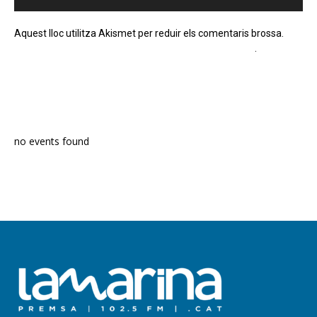
Aquest lloc utilitza Akismet per reduir els comentaris brossa.
Apreneu com es processen les dades dels comentaris
.
PROGRAMA EN DIRECTE
no events found