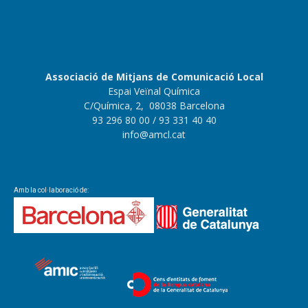
Associació de Mitjans de Comunicació Local
Espai Veïnal Química
C/Química, 2, 08038 Barcelona
93 296 80 00
/ 93 331 40 40
info@amcl.cat
Amb la col·laboració de: