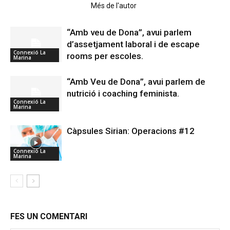
Articles relacionats
Més de l'autor
“Amb veu de Dona”, avui parlem
d’assetjament laboral i de escape
Connexió La
rooms per escoles.
Marina
“Amb Veu de Dona”, avui parlem de
nutrició i coaching feminista.
Connexió La
Marina
Càpsules Sirian: Operacions #12
Connexió La
Marina
FES UN COMENTARI