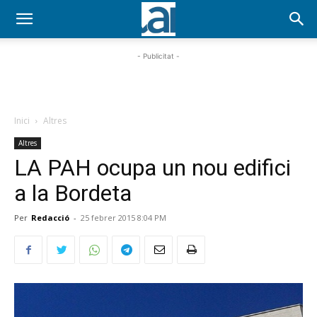
- Publicitat -
Inici
Altres
Altres
LA PAH ocupa un nou edifici
a la Bordeta
Per
Redacció
-
25 febrer 2015 8:04 PM