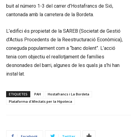
buit al número 1-3 del carrer d’Hostafrancs de Sió,
cantonada amb la carretera de la Bordeta.
L’edifici és propietat de la SAREB (Societat de Gestió
d’Actius Procedents de la Reestructuració Econòmica),
coneguda popularment com a “banc dolent”. L’acció
tenia com objectiu el reallotjament de famílies
desnonades del barri, algunes de les quals ja s’hi han
instal·lat.
ETIQUETES
PAH
Hostafrancs i La Bordeta
Plataforma d'Afectats per la Hipoteca
Facebook
Twitter