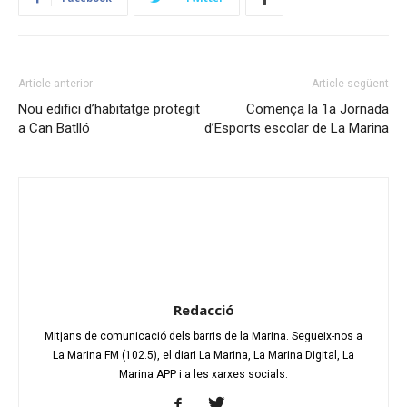
Article anterior
Article següent
Nou edifici d’habitatge protegit
Comença la 1a Jornada
a Can Batlló
d’Esports escolar de La Marina
Redacció
Mitjans de comunicació dels barris de la Marina. Segueix-nos a
La Marina FM (102.5), el diari La Marina, La Marina Digital, La
Marina APP i a les xarxes socials.