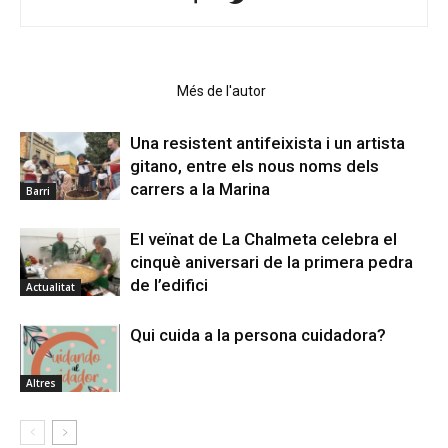
Articles relacionats
Més de l'autor
Una resistent antifeixista i un artista
gitano, entre els nous noms dels
carrers a la Marina
Barri
El veïnat de La Chalmeta celebra el
cinquè aniversari de la primera pedra
de l’edifici
Actualitat
Qui cuida a la persona cuidadora?
Altres