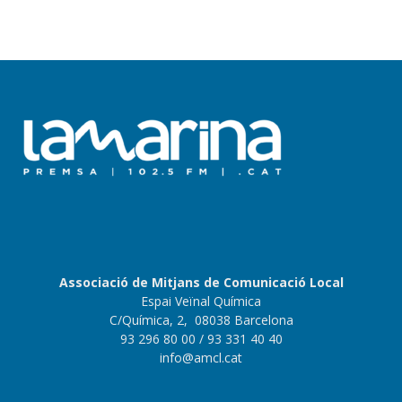
Associació de Mitjans de Comunicació Local
Espai Veïnal Química
C/Química, 2, 08038 Barcelona
93 296 80 00
/ 93 331 40 40
info@amcl.cat