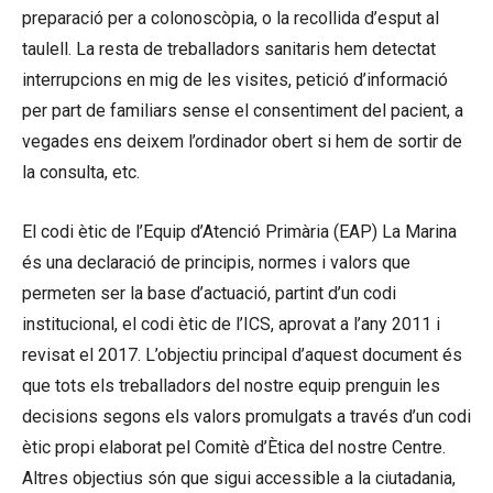
preparació per a colonoscòpia, o la recollida d’esput al
taulell. La resta de treballadors sanitaris hem detectat
interrupcions en mig de les visites, petició d’informació
per part de familiars sense el consentiment del pacient, a
vegades ens deixem l’ordinador obert si hem de sortir de
la consulta, etc.
El codi ètic de l’Equip d’Atenció Primària (EAP) La Marina
és una declaració de principis, normes i valors que
permeten ser la base d’actuació, partint d’un codi
institucional, el codi ètic de l’ICS, aprovat a l’any 2011 i
revisat el 2017. L’objectiu principal d’aquest document és
que tots els treballadors del nostre equip prenguin les
decisions segons els valors promulgats a través d’un codi
ètic propi elaborat pel Comitè d’Ètica del nostre Centre.
Altres objectius són que sigui accessible a la ciutadania,