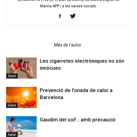
Marina APP i a les xarxes socials.
Articles relacionats
Més de l'autor
Les cigarretes electròniques no són
innòcues
Salut
Prevenció de l’onada de calor a
Barcelona
Salut
Gaudim del sol! …amb precaució
Salut