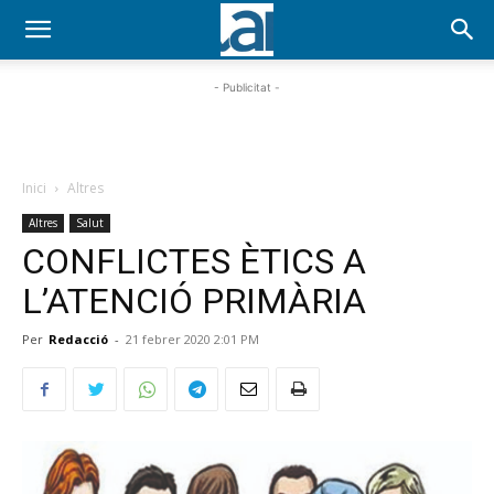
- Publicitat -
Inici
Altres
Altres
Salut
CONFLICTES ÈTICS A
L’ATENCIÓ PRIMÀRIA
Per
Redacció
-
21 febrer 2020 2:01 PM