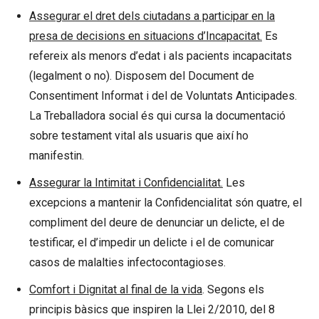
Assegurar el dret dels ciutadans a participar en la
presa de decisions en situacions d’Incapacitat.
Es
refereix als menors d’edat i als pacients incapacitats
(legalment o no). Disposem del Document de
Consentiment Informat i del de Voluntats Anticipades.
La Treballadora social és qui cursa la documentació
sobre testament vital als usuaris que així ho
manifestin.
Assegurar la Intimitat i Confidencialitat.
Les
excepcions a mantenir la Confidencialitat són quatre, el
compliment del deure de denunciar un delicte, el de
testificar, el d’impedir un delicte i el de comunicar
casos de malalties infectocontagioses.
Comfort i Dignitat al final de la vida
. Segons els
principis bàsics que inspiren la Llei 2/2010, del 8