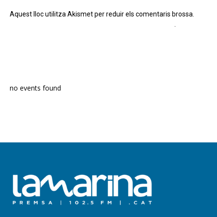
Aquest lloc utilitza Akismet per reduir els comentaris brossa.
Apreneu com es processen les dades dels comentaris
.
PROGRAMA EN DIRECTE
no events found