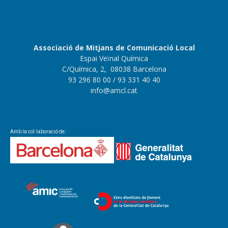
Associació de Mitjans de Comunicació Local
Espai Veïnal Química
C/Química, 2, 08038 Barcelona
93 296 80 00
/ 93 331 40 40
info@amcl.cat
Amb la col·laboració de: