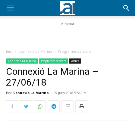
- Publicitat -
Inici
Connexió La Marina
Programes sencers
Connexió La Marina
Programes sencers
Altres
Connexió La Marina –
27/06/18
Per
Connexió La Marina
-
29 juny 2018 5:56 PM