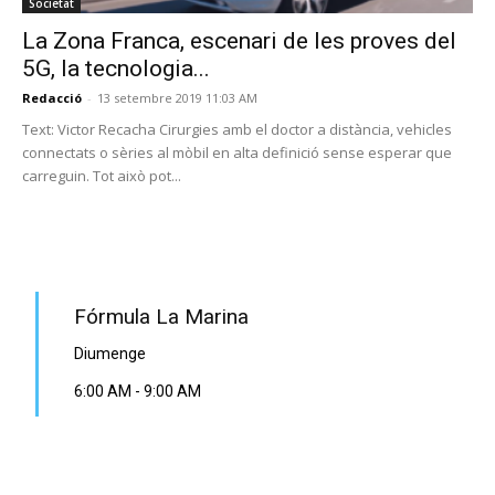
Societat
La Zona Franca, escenari de les proves del
5G, la tecnologia...
Redacció
-
13 setembre 2019 11:03 AM
Text: Victor Recacha Cirurgies amb el doctor a distància, vehicles
connectats o sèries al mòbil en alta definició sense esperar que
carreguin. Tot això pot...
PROGRAMA EN DIRECTE
Fórmula La Marina
Diumenge
6:00 AM
-
9:00 AM