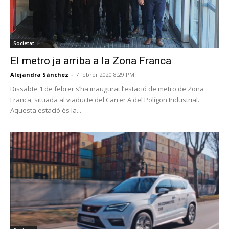
Societat
El metro ja arriba a la Zona Franca
Alejandra Sánchez
-
7 febrer 2020 8:29 PM
Dissabte 1 de febrer s’ha inaugurat l’estació de metro de Zona
Franca, situada al viaducte del Carrer A del Polígon Industrial.
Aquesta estació és la...