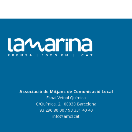
Associació de Mitjans de Comunicació Local
Espai Veïnal Química
C/Química, 2, 08038 Barcelona
93 296 80 00
/ 93 331 40 40
info@amcl.cat