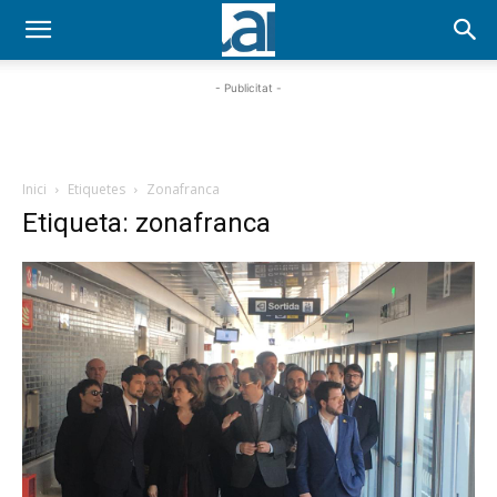
- Publicitat -
Inici
Etiquetes
Zonafranca
Etiqueta: zonafranca