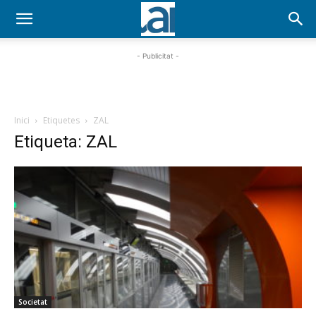
- Publicitat -
Inici
Etiquetes
ZAL
Etiqueta: ZAL
Societat