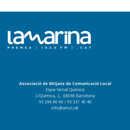
Associació de Mitjans de Comunicació Local
Espai Veïnal Química
C/Química, 2, 08038 Barcelona
93 296 80 00
/ 93 331 40 40
info@amcl.cat