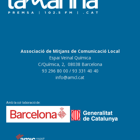
Associació de Mitjans de Comunicació Local
Espai Veïnal Química
C/Química, 2, 08038 Barcelona
93 296 80 00
/ 93 331 40 40
info@amcl.cat
Amb la col·laboració de: