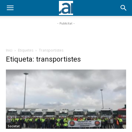
- Publicitat -
Inici
Etiquetes
Transportistes
Etiqueta: transportistes
Societat