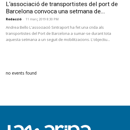
L’associació de transportistes del port de
Barcelona convoca una setmana de...
Redacció
-
11 març 2019 8:30 PM
Andrea Bello L'associació Sintraport ha fet una crida als
transportistes del Port de Barcelona a sumar-se durant tota
aquesta setmana a un seguit de mobilitzacions. L'objectiu...
PROGRAMA EN DIRECTE
no events found