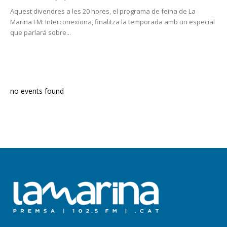
Aquest divendres a les 20 hores, el programa de feina de La
Marina FM: Interconexiona, finalitza la temporada amb un especial
que parlará sobre...
PROGRAMA EN DIRECTE
no events found