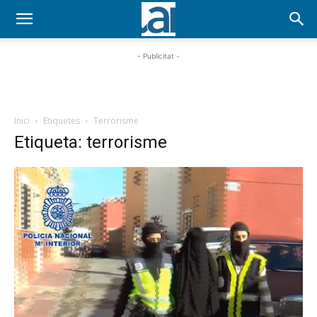
- Publicitat -
Inici
Etiquetes
Terrorisme
Etiqueta: terrorisme