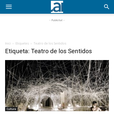
- Publicitat -
Inici
Etiquetes
Teatro de los Sentidos
Etiqueta: Teatro de los Sentidos
Cultura