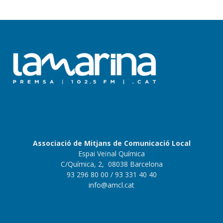
Associació de Mitjans de Comunicació Local
Espai Veïnal Química
C/Química, 2, 08038 Barcelona
93 296 80 00
/ 93 331 40 40
info@amcl.cat