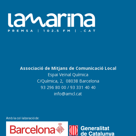
Associació de Mitjans de Comunicació Local
Espai Veïnal Química
C/Química, 2, 08038 Barcelona
93 296 80 00
/ 93 331 40 40
info@amcl.cat
Amb la col·laboració de: