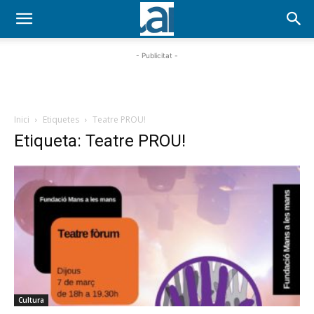
- Publicitat -
Inici
Etiquetes
Teatre PROU!
Etiqueta: Teatre PROU!
Cultura