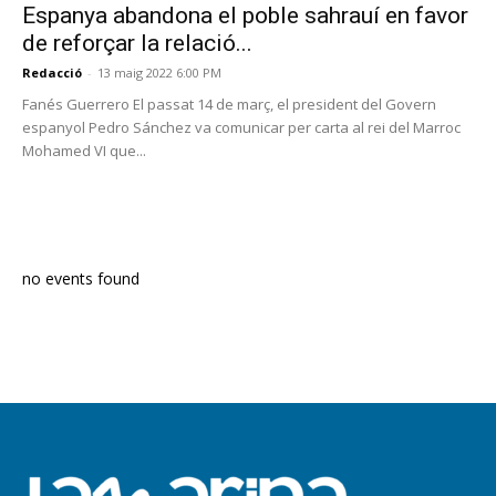
Espanya abandona el poble sahrauí en favor
de reforçar la relació...
Redacció
-
13 maig 2022 6:00 PM
Fanés Guerrero El passat 14 de març, el president del Govern
espanyol Pedro Sánchez va comunicar per carta al rei del Marroc
Mohamed VI que...
PROGRAMA EN DIRECTE
no events found