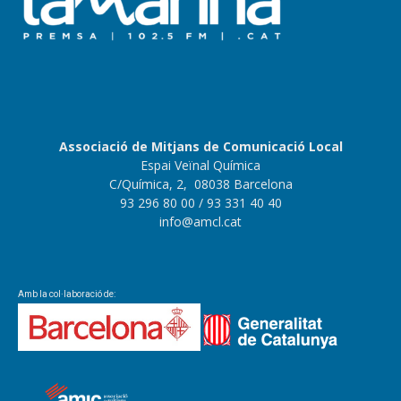
Associació de Mitjans de Comunicació Local
Espai Veïnal Química
C/Química, 2, 08038 Barcelona
93 296 80 00
/ 93 331 40 40
info@amcl.cat
Amb la col·laboració de: