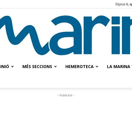
Dijous 6, 
INIÓ
MÉS SECCIONS
HEMEROTECA
LA MARINA 
La
- Publicitat -
Marina