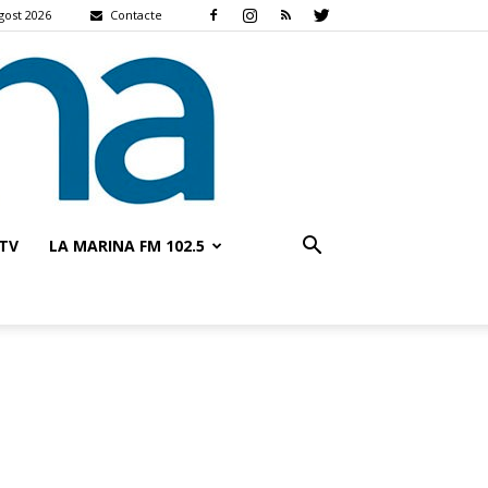
agost 2026
Contacte
TV
LA MARINA FM 102.5