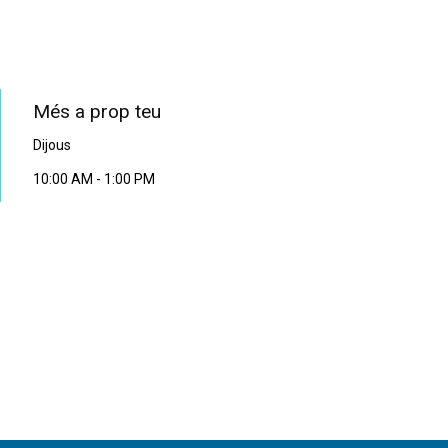
PROGRAMA EN DIRECTE
Més a prop teu
Dijous
10:00 AM
-
1:00 PM