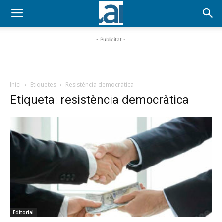
- Publicitat -
Inici
Etiquetes
Resistència democràtica
Etiqueta: resistència democràtica
Editorial