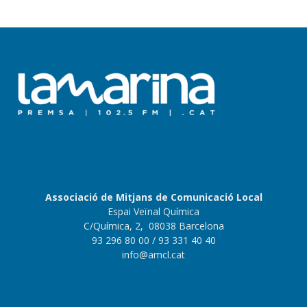
Associació de Mitjans de Comunicació Local
Espai Veïnal Química
C/Química, 2, 08038 Barcelona
93 296 80 00
/ 93 331 40 40
info@amcl.cat