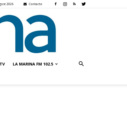
gost 2026
Contacte
TV
LA MARINA FM 102.5