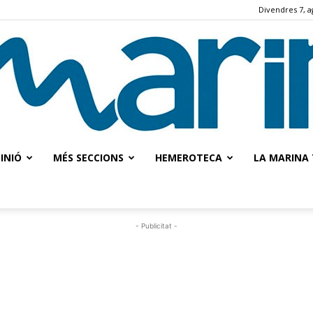
Divendres 7, a
INIÓ
MÉS SECCIONS
HEMEROTECA
LA MARINA 
La
- Publicitat -
Marina