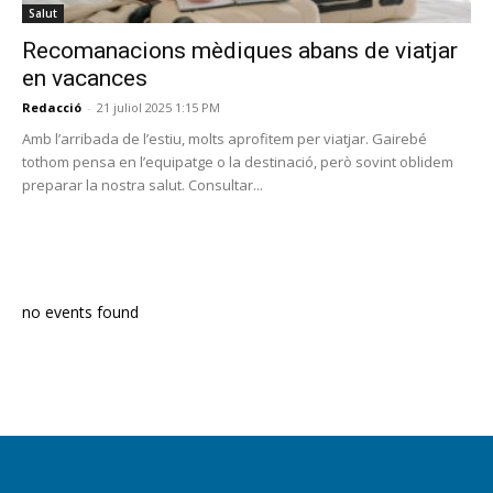
Salut
Recomanacions mèdiques abans de viatjar
en vacances
Redacció
-
21 juliol 2025 1:15 PM
Amb l’arribada de l’estiu, molts aprofitem per viatjar. Gairebé
tothom pensa en l’equipatge o la destinació, però sovint oblidem
preparar la nostra salut. Consultar...
PROGRAMA EN DIRECTE
no events found