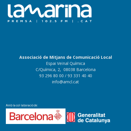
Associació de Mitjans de Comunicació Local
Espai Veïnal Química
C/Química, 2, 08038 Barcelona
93 296 80 00
/ 93 331 40 40
info@amcl.cat
Amb la col·laboració de: