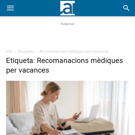
- Publicitat -
Inici
Etiquetes
Recomanacions mèdiques per vacances
Etiqueta: Recomanacions mèdiques
per vacances