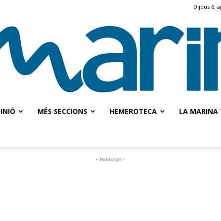
Dijous 6, 
INIÓ
MÉS SECCIONS
HEMEROTECA
LA MARINA 
La
- Publicitat -
Marina