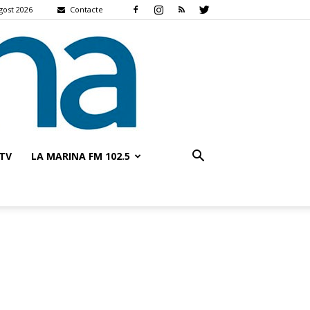
agost 2026
Contacte
TV
LA MARINA FM 102.5