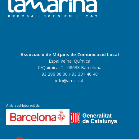
Associació de Mitjans de Comunicació Local
Espai Veïnal Química
C/Química, 2, 08038 Barcelona
93 296 80 00
/ 93 331 40 40
info@amcl.cat
Amb la col·laboració de: