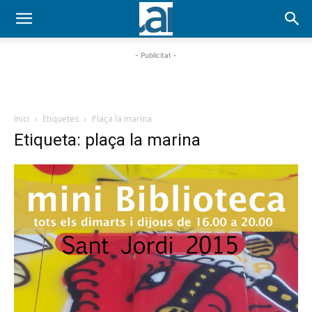
- Publicitat -
Inici
Etiquetes
Plaça la marina
Etiqueta: plaça la marina