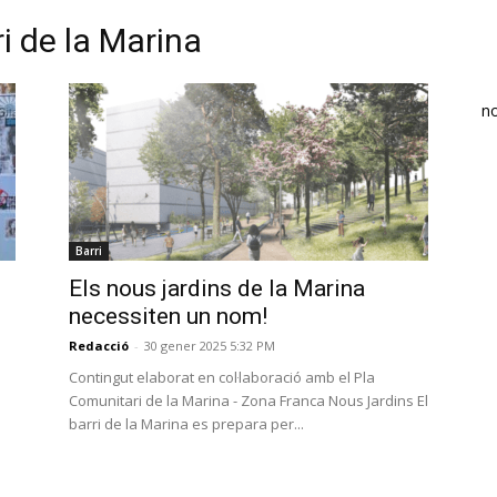
i de la Marina
n
Barri
Els nous jardins de la Marina
necessiten un nom!
Redacció
-
30 gener 2025 5:32 PM
Contingut elaborat en col·laboració amb el Pla
Comunitari de la Marina - Zona Franca Nous Jardins El
barri de la Marina es prepara per...