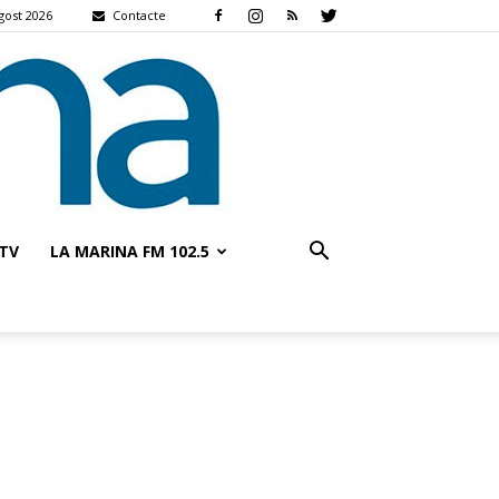
gost 2026
Contacte
TV
LA MARINA FM 102.5