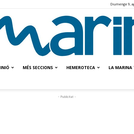
Diumenge 9, a
INIÓ
MÉS SECCIONS
HEMEROTECA
LA MARINA 
La
- Publicitat -
Marina