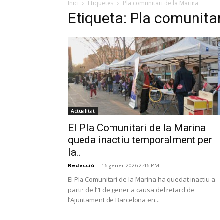
Inici
Etiquetes
Pla comunitari de la Marina
Etiqueta: Pla comunitar
Actualitat
El Pla Comunitari de la Marina
queda inactiu temporalment per
la...
Redacció
-
16 gener 2026 2:46 PM
El Pla Comunitari de la Marina ha quedat inactiu a
partir de l’1 de gener a causa del retard de
l’Ajuntament de Barcelona en...