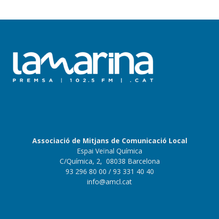
Associació de Mitjans de Comunicació Local
Espai Veïnal Química
C/Química, 2, 08038 Barcelona
93 296 80 00
/ 93 331 40 40
info@amcl.cat