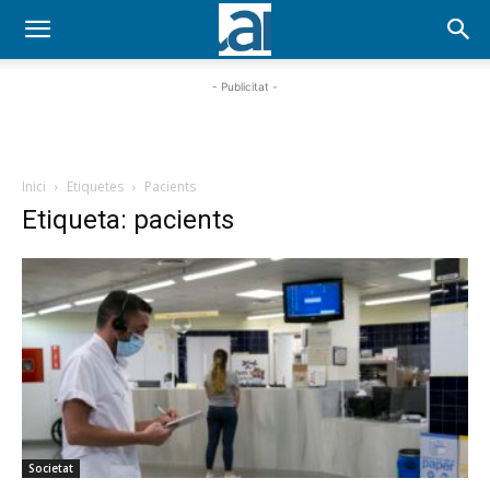
- Publicitat -
Inici
Etiquetes
Pacients
Etiqueta: pacients
Societat