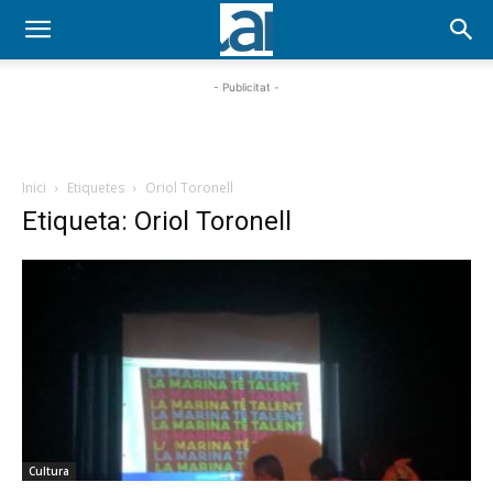
- Publicitat -
Inici
Etiquetes
Oriol Toronell
Etiqueta: Oriol Toronell
Cultura