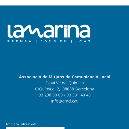
Associació de Mitjans de Comunicació Local
Espai Veïnal Química
C/Química, 2, 08038 Barcelona
93 296 80 00
/ 93 331 40 40
info@amcl.cat
Amb la col·laboració de: