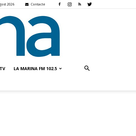
gost 2026
Contacte
TV
LA MARINA FM 102.5