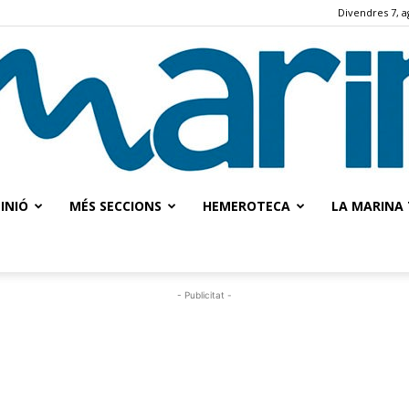
Divendres 7, a
INIÓ
MÉS SECCIONS
HEMEROTECA
LA MARINA 
La
- Publicitat -
Marina