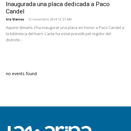
Inaugurada una placa dedicada a Paco
Candel
Iris Vieiros
-
12 novembre 2014 12:57 AM
Aquest dimarts s’ha inaugurat una placa en honor a Paco Candel a
la biblioteca del barri. L’acte ha estat presidit pel regidor del
districte...
PROGRAMA EN DIRECTE
no events found