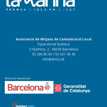
Associació de Mitjans de Comunicació Local
Espai Veïnal Química
C/Química, 2, 08038 Barcelona
93 296 80 00
/ 93 331 40 40
info@amcl.cat
Amb la col·laboració de: