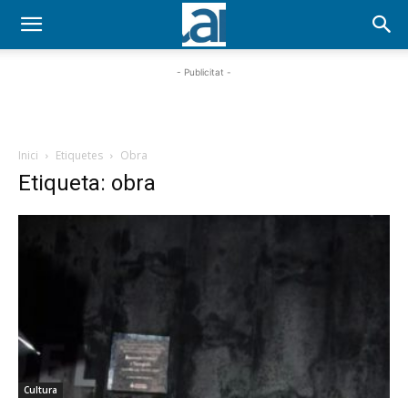
- Publicitat -
Inici
Etiquetes
Obra
Etiqueta: obra
Cultura