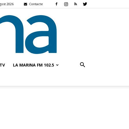
gost 2026
Contacte
TV
LA MARINA FM 102.5