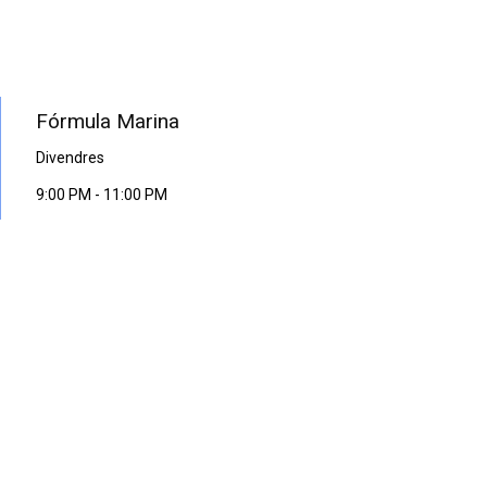
PROGRAMA EN DIRECTE
Fórmula Marina
Divendres
9:00 PM
-
11:00 PM