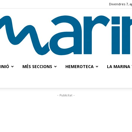
Divendres 7, a
INIÓ
MÉS SECCIONS
HEMEROTECA
LA MARINA 
La
- Publicitat -
Marina