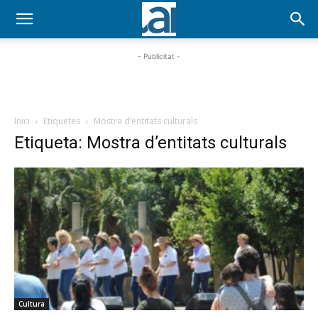
- Publicitat -
Inici
Etiquetes
Mostra d’entitats culturals
Etiqueta: Mostra d’entitats culturals
Cultura