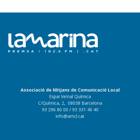
Associació de Mitjans de Comunicació Local
Espai Veïnal Química
C/Química, 2, 08038 Barcelona
93 296 80 00
/ 93 331 40 40
info@amcl.cat