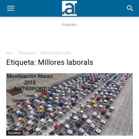
- Publicitat -
Inici
Etiquetes
Millores laborals
Etiqueta: Millores laborals
Societat