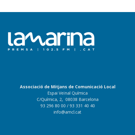
Associació de Mitjans de Comunicació Local
Espai Veïnal Química
C/Química, 2, 08038 Barcelona
93 296 80 00
/ 93 331 40 40
info@amcl.cat