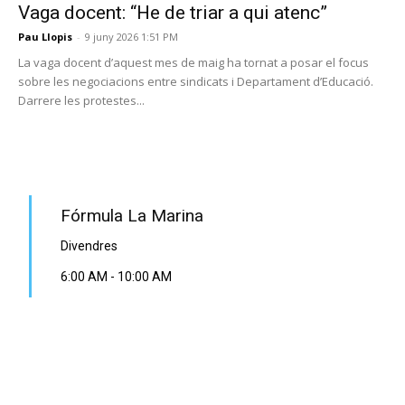
Vaga docent: “He de triar a qui atenc”
Pau Llopis
-
9 juny 2026 1:51 PM
La vaga docent d’aquest mes de maig ha tornat a posar el focus
sobre les negociacions entre sindicats i Departament d’Educació.
Darrere les protestes...
PROGRAMA EN DIRECTE
Fórmula La Marina
Divendres
6:00 AM
-
10:00 AM