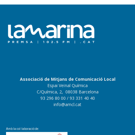
Associació de Mitjans de Comunicació Local
Espai Veïnal Química
C/Química, 2, 08038 Barcelona
93 296 80 00
/ 93 331 40 40
info@amcl.cat
Amb la col·laboració de: