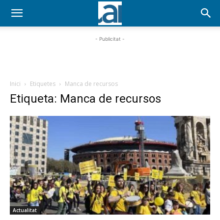
- Publicitat -
Inici
Etiquetes
Manca de recursos
Etiqueta: Manca de recursos
Actualitat