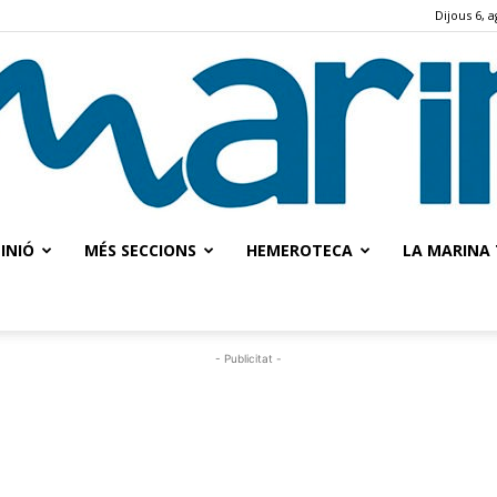
Dijous 6, 
INIÓ
MÉS SECCIONS
HEMEROTECA
LA MARINA 
La
- Publicitat -
Marina