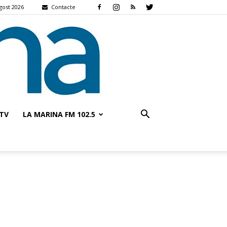
agost 2026
Contacte
TV
LA MARINA FM 102.5