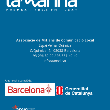
Associació de Mitjans de Comunicació Local
Espai Veïnal Química
C/Química, 2, 08038 Barcelona
93 296 80 00
/ 93 331 40 40
info@amcl.cat
Amb la col·laboració de: