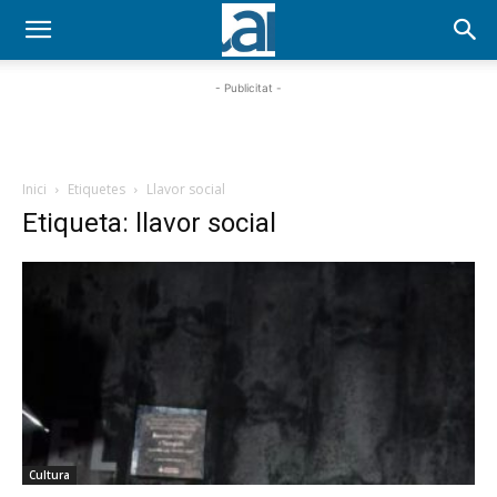
- Publicitat -
Inici
Etiquetes
Llavor social
Etiqueta: llavor social
Cultura