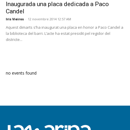
Inaugurada una placa dedicada a Paco
Candel
Iris Vieiros
-
12 novembre 2014 12:57 AM
Aquest dimarts s’ha inaugurat una placa en honor a Paco Candel a
la biblioteca del barri. L’acte ha estat presidit pel regidor del
districte...
PROGRAMA EN DIRECTE
no events found