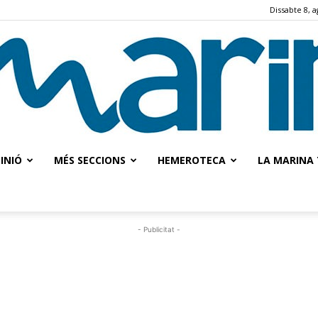
Dissabte 8, a
INIÓ
MÉS SECCIONS
HEMEROTECA
LA MARINA 
La
- Publicitat -
Marina