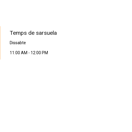
PROGRAMA EN DIRECTE
Temps de sarsuela
Dissabte
11:00 AM
-
12:00 PM