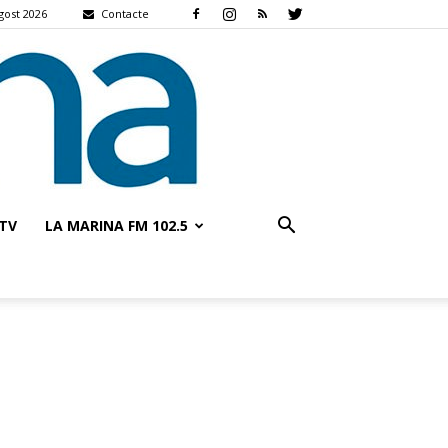
gost 2026
Contacte
TV
LA MARINA FM 102.5