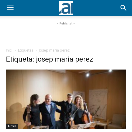
- Publicitat -
Inici
Etiquetes
Josep maria perez
Etiqueta: josep maria perez
Altres