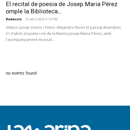
El recital de poesia de Josep Maria Pérez
omple la Biblioteca...
Redacció
-
25 abril 2023 3:13 PM
Vídeos: Josep Vicens / Fotos: Alejandro Flores El passat divendres
21 d'abril, el poeta i veí de la Marina Josep Maria Pérez, amb
l'acompanyament musical...
PROGRAMA EN DIRECTE
no events found