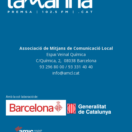
Associació de Mitjans de Comunicació Local
Espai Veïnal Química
C/Química, 2, 08038 Barcelona
93 296 80 00
/ 93 331 40 40
info@amcl.cat
Amb la col·laboració de: