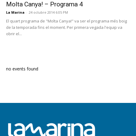
Molta Canya! – Programa 4
La Marina
-
24 octubre 2014 6:05 PM
El quart programa de "Molta Canya!" va ser el programa més boig
de la temporada fins el moment. Per primera vegada l'equip va
obrir el...
PROGRAMA EN DIRECTE
no events found