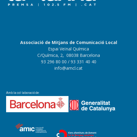
Associació de Mitjans de Comunicació Local
Espai Veïnal Química
C/Química, 2, 08038 Barcelona
93 296 80 00
/ 93 331 40 40
info@amcl.cat
Amb la col·laboració de: