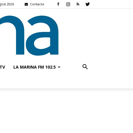
agost 2026
Contacte
TV
LA MARINA FM 102.5