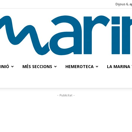
Dijous 6, 
INIÓ
MÉS SECCIONS
HEMEROTECA
LA MARINA 
La
- Publicitat -
Marina