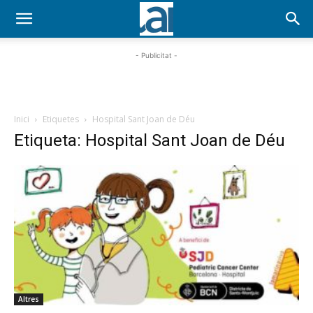
- Publicitat -
Inici
Etiquetes
Hospital Sant Joan de Déu
Etiqueta: Hospital Sant Joan de Déu
Altres