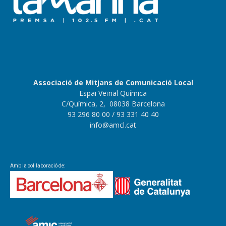
Associació de Mitjans de Comunicació Local
Espai Veïnal Química
C/Química, 2, 08038 Barcelona
93 296 80 00
/ 93 331 40 40
info@amcl.cat
Amb la col·laboració de: