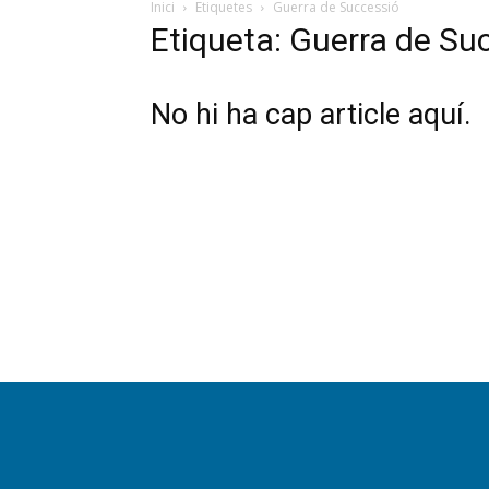
Inici
Etiquetes
Guerra de Successió
Etiqueta: Guerra de Su
No hi ha cap article aquí.