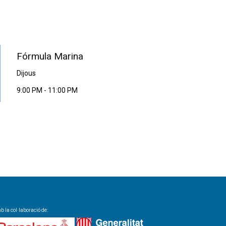
PROGRAMA EN DIRECTE
Fórmula Marina
Dijous
9:00 PM
-
11:00 PM
 la col·laboració de: