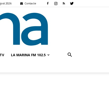
agost 2026
Contacte
TV
LA MARINA FM 102.5