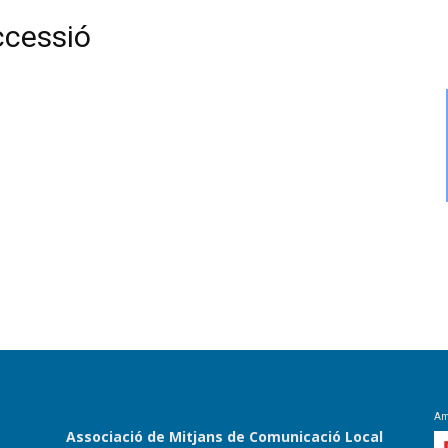
ccessió
Amb
Associació de Mitjans de Comunicació Local