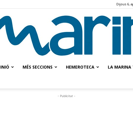
Dijous 6, 
INIÓ
MÉS SECCIONS
HEMEROTECA
LA MARINA 
La
- Publicitat -
Marina