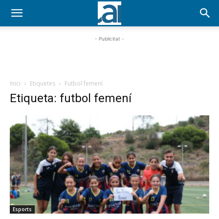
- Publicitat -
Inici
Etiquetes
Futbol femení
Etiqueta: futbol femení
Esports