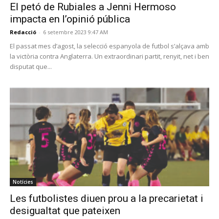
El petó de Rubiales a Jenni Hermoso
impacta en l’opinió pública
Redacció
-
6 setembre 2023 9:47 AM
El passat mes d’agost, la selecció espanyola de futbol s’alçava amb
la victòria contra Anglaterra. Un extraordinari partit, renyit, net i ben
disputat que...
Notícies
Les futbolistes diuen prou a la precarietat i
desigualtat que pateixen