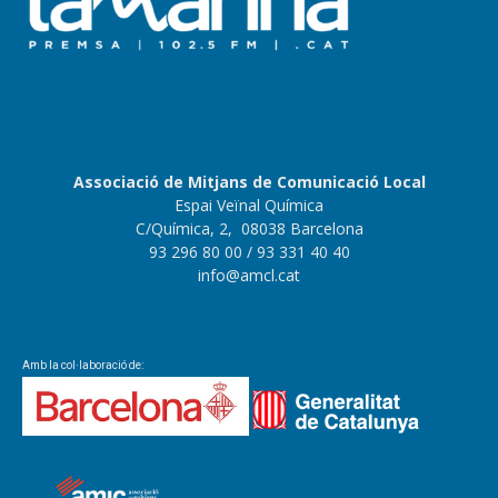
Associació de Mitjans de Comunicació Local
Espai Veïnal Química
C/Química, 2, 08038 Barcelona
93 296 80 00
/ 93 331 40 40
info@amcl.cat
Amb la col·laboració de: