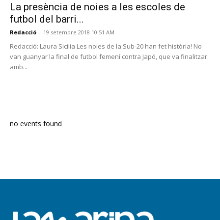
La presència de noies a les escoles de
futbol del barri...
Redacció
-
19 setembre 2018 10:51 AM
Redacció: Laura Sicilia Les noies de la Sub-20 han fet història! No
van guanyar la final de futbol femení contra Japó, que va finalitzar
amb...
PROGRAMA EN DIRECTE
no events found