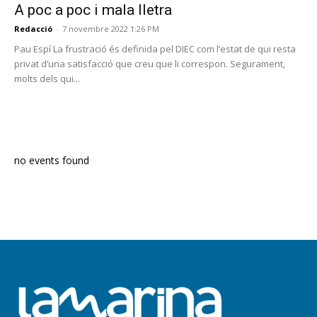
A poc a poc i mala lletra
Redacció
-
7 novembre 2022 1:26 PM
Pau Espí La frustració és definida pel DIEC com l’estat de qui resta
privat d’una satisfacció que creu que li correspon. Segurament,
molts dels qui...
PROGRAMA EN DIRECTE
no events found