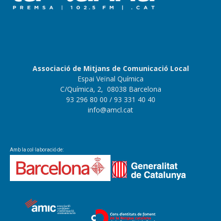
Associació de Mitjans de Comunicació Local
Espai Veïnal Química
C/Química, 2, 08038 Barcelona
93 296 80 00
/ 93 331 40 40
info@amcl.cat
Amb la col·laboració de: