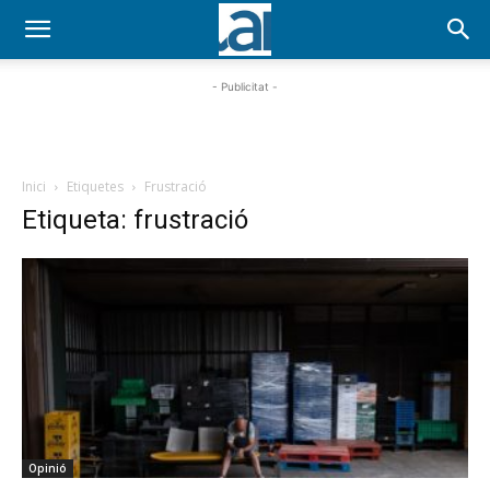
- Publicitat -
Inici
Etiquetes
Frustració
Etiqueta: frustració
Opinió