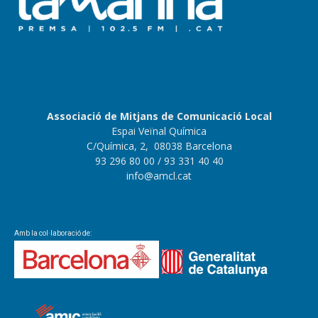
Associació de Mitjans de Comunicació Local
Espai Veïnal Química
C/Química, 2, 08038 Barcelona
93 296 80 00
/ 93 331 40 40
info@amcl.cat
Amb la col·laboració de: