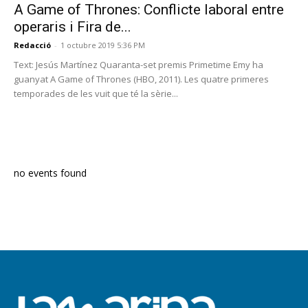
A Game of Thrones: Conflicte laboral entre
operaris i Fira de...
Redacció
-
1 octubre 2019 5:36 PM
Text: Jesús Martínez Quaranta-set premis Primetime Emy ha
guanyat A Game of Thrones (HBO, 2011). Les quatre primeres
temporades de les vuit que té la sèrie...
PROGRAMA EN DIRECTE
no events found