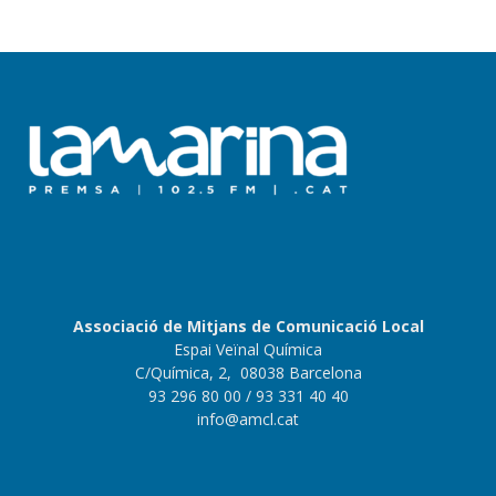
Associació de Mitjans de Comunicació Local
Espai Veïnal Química
C/Química, 2, 08038 Barcelona
93 296 80 00
/ 93 331 40 40
info@amcl.cat