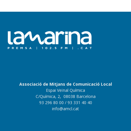
Associació de Mitjans de Comunicació Local
Espai Veïnal Química
C/Química, 2, 08038 Barcelona
93 296 80 00
/ 93 331 40 40
info@amcl.cat