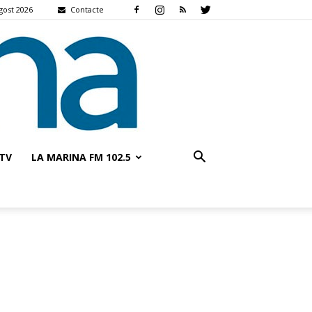
gost 2026
Contacte
TV
LA MARINA FM 102.5