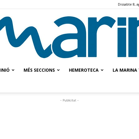
Dissabte 8, a
INIÓ
MÉS SECCIONS
HEMEROTECA
LA MARINA 
La
- Publicitat -
Marina