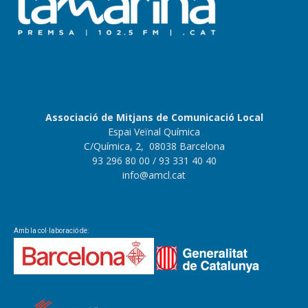
Associació de Mitjans de Comunicació Local
Espai Veïnal Química
C/Química, 2, 08038 Barcelona
93 296 80 00
/ 93 331 40 40
info@amcl.cat
Amb la col·laboració de: