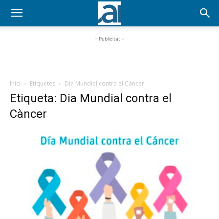
- Publicitat -
Inici
Etiquetes
Dia Mundial contra el Càncer
Etiqueta: Dia Mundial contra el
Càncer