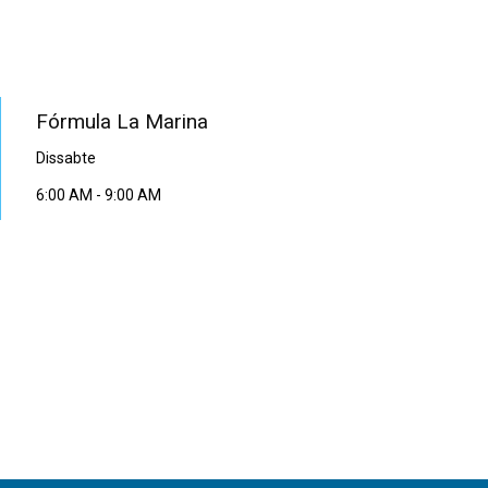
PROGRAMA EN DIRECTE
Fórmula La Marina
Dissabte
6:00 AM
-
9:00 AM