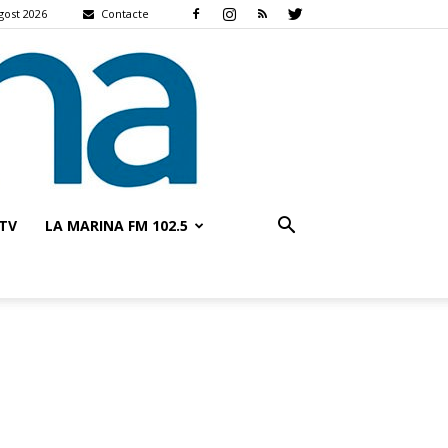
gost 2026
Contacte
TV
LA MARINA FM 102.5