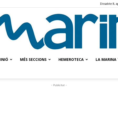
Dissabte 8, a
INIÓ
MÉS SECCIONS
HEMEROTECA
LA MARINA 
La
- Publicitat -
Marina