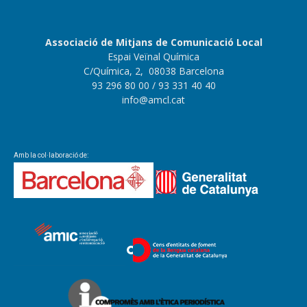
Associació de Mitjans de Comunicació Local
Espai Veïnal Química
C/Química, 2, 08038 Barcelona
93 296 80 00
/ 93 331 40 40
info@amcl.cat
Amb la col·laboració de: