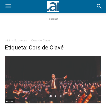
- Publicitat -
Inici
Etiquetes
Cors de Clavé
Etiqueta: Cors de Clavé
Altres