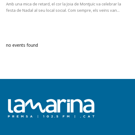
Amb una mica de retard, el cor la Joia de Montjuïc va celebrar la
festa de Nadal al seu local social. Com sempre, els veïns van...
PROGRAMA EN DIRECTE
no events found