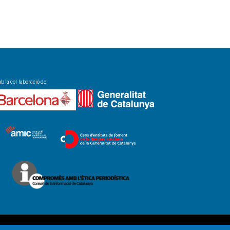
 la col·laboració de: