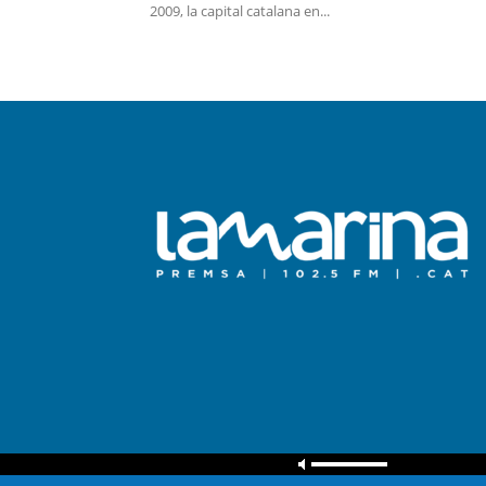
2009, la capital catalana en...