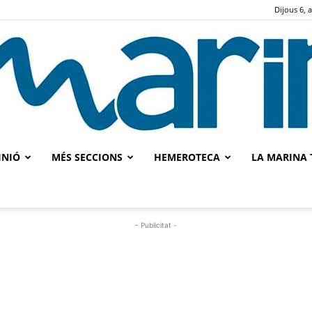
Dijous 6, 
INIÓ
MÉS SECCIONS
HEMEROTECA
LA MARINA 
La
- Publicitat -
Marina