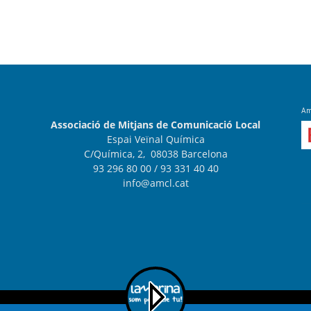
Amb
Associació de Mitjans de Comunicació Local
Espai Veïnal Química
C/Química, 2, 08038 Barcelona
93 296 80 00
/ 93 331 40 40
info@amcl.cat