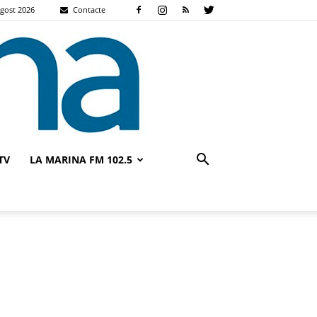
agost 2026
Contacte
TV
LA MARINA FM 102.5