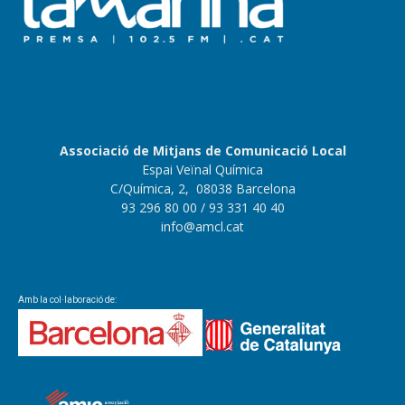
Associació de Mitjans de Comunicació Local
Espai Veïnal Química
C/Química, 2, 08038 Barcelona
93 296 80 00
/ 93 331 40 40
info@amcl.cat
Amb la col·laboració de: