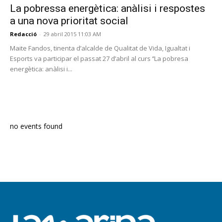
La pobressa energètica: anàlisi i respostes
a una nova prioritat social
Redacció
-
29 abril 2015 11:03 AM
Maite Fandos, tinenta d’alcalde de Qualitat de Vida, Igualtat i
Esports va participar el passat 27 d’abril al curs ‘’La pobresa
energètica: anàlisi i...
PROGRAMA EN DIRECTE
no events found