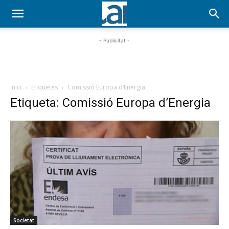
- Publicitat -
Inici
Etiquetes
Comissió Europa d’Energia
Etiqueta: Comissió Europa d’Energia
Societat